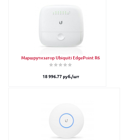
Запросить
Наши менеджеры обязательно свяжутся с
Вами и уточнят условия заказа
Маршрутизатор Ubiquiti EdgePoint R6
18 996.77
руб.
/шт
Запросить
Наши менеджеры обязательно свяжутся с Вами и
уточнят условия заказа