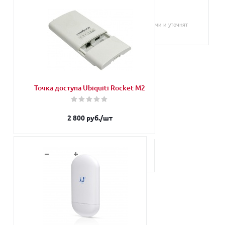
Запросить
Наши менеджеры обязательно свяжутся с Вами и уточнят
условия заказа
Точка доступа Ubiquiti Rocket M2
2 800
руб.
/шт
В корзину