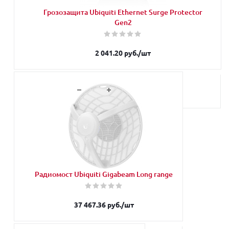
Грозозащита Ubiquiti Ethernet Surge Protector
Gen2
2 041.20
руб.
/шт
В корзину
Радиомост Ubiquiti Gigabeam Long range
37 467.36
руб.
/шт