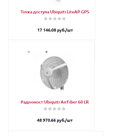
Точка доступа Ubiquiti LiteAP GPS
17 146.08
руб.
/шт
В корзину
Радиомост Ubiquiti AirFiber 60 LR
48 970.66
руб.
/шт