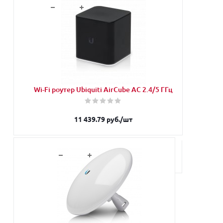
В корзину
Wi-Fi роутер Ubiquiti AirCube AC 2.4/5 ГГц
11 439.79
руб.
/шт
В корзину