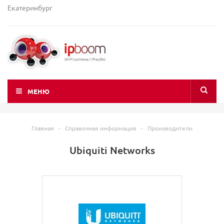
Екатеринбург
МЕНЮ
Главная
-
Справочная информация
-
Производители
Ubiquiti Networks