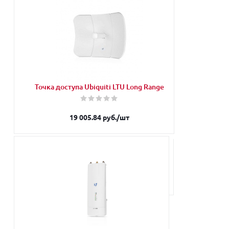
Запросить
Наши менеджеры обязательно свяжутся с
Вами и уточнят условия заказа
Точка доступа Ubiquiti LTU Long Range
19 005.84
руб.
/шт
Запросить
Наши менеджеры обязательно свяжутся с Вами и
уточнят условия заказа