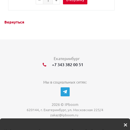
Вернуться
Екатеринбург
+7 343 382 00 51
Мы в социальных сетях:
2026 © IPboom
620144, г. Екатеринбург, ул. Московская 225/4
zakaz@ipboom.ru