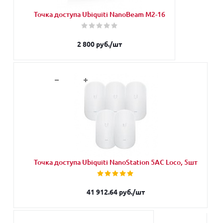
Точка доступа Ubiquiti NanoBeam M2-16
2 800
руб.
/шт
В корзину
Точка доступа Ubiquiti NanoStation 5AC Loco, 5шт
41 912.64
руб.
/шт