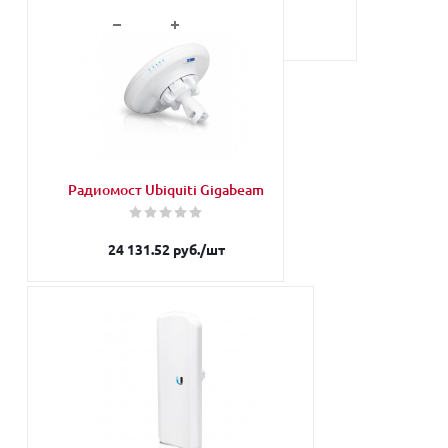
В корзину
Радиомост Ubiquiti Gigabeam
24 131.52
руб.
/шт
Запросить
Наши менеджеры обязательно свяжутся
с Вами и уточнят условия заказа