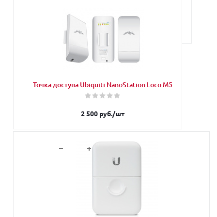
Запросить
Наши менеджеры обязательно свяжутся с Вами и уточнят
условия заказа
Точка доступа Ubiquiti NanoStation Loco M5
2 500
руб.
/шт
В корзину