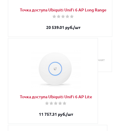
Точка доступа Ubiquiti UniFi 6 AP Long Range
20 539.01
руб.
/шт
Запросить
Наши менеджеры обязательно свяжутся с Вами и уточнят
условия заказа
Точка доступа Ubiquiti UniFi 6 AP Lite
11 757.31
руб.
/шт