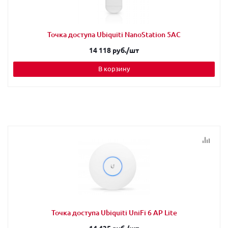
Точка доступа Ubiquiti NanoStation 5AC
14 118 руб.
/шт
В корзину
Точка доступа Ubiquiti UniFi 6 AP Lite