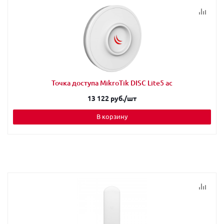
Точка доступа MikroTik DISC Lite5 ac
13 122 руб.
/шт
В корзину