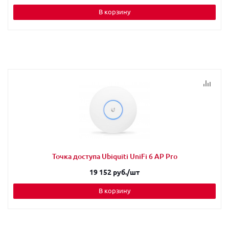
В корзину
Точка доступа Ubiquiti UniFi 6 AP Pro
19 152 руб.
/шт
В корзину