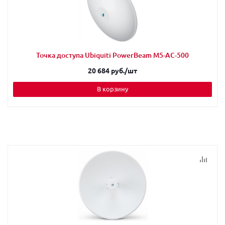
Точка доступа Ubiquiti PowerBeam M5-AC-500
20 684 руб.
/шт
В корзину