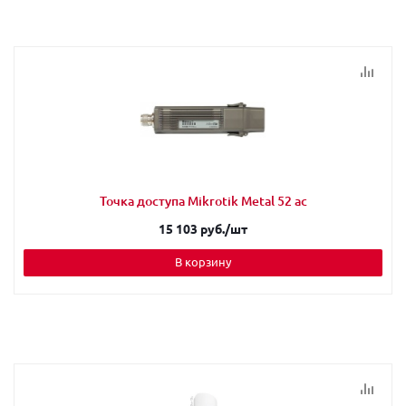
Точка доступа Mikrotik Metal 52 ac
15 103 руб.
/шт
В корзину