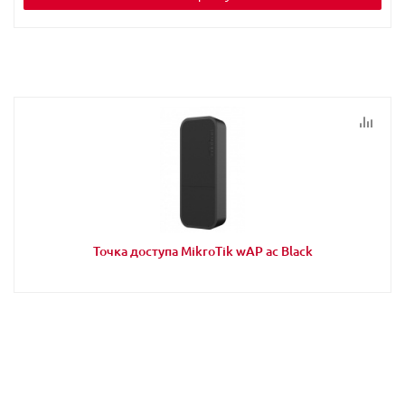
Точка доступа MikroTik wAP ac Black