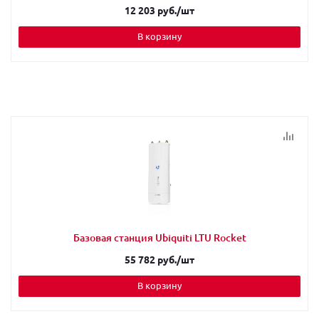
12 203 руб.
/шт
В корзину
Базовая станция Ubiquiti LTU Rocket
55 782 руб.
/шт
В корзину