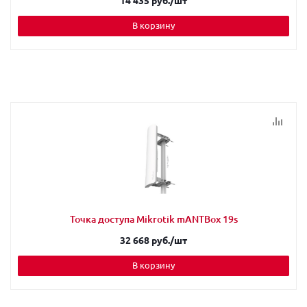
14 435 руб.
/шт
В корзину
Точка доступа Mikrotik mANTBox 19s
32 668 руб.
/шт
В корзину