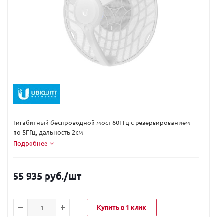
Код вендора:
GBE-LR-EU
Гигабитный беспроводной мост 60ГГц с резервированием
по 5ГГц, дальность 2км
Подробнее
55 935 руб.
/шт
Купить в 1 клик