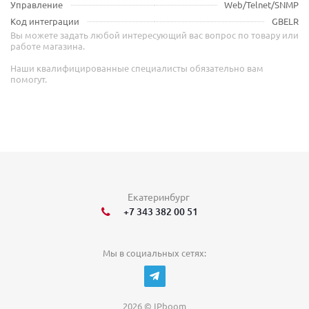
Управление
Web/Telnet/SNMP
Код интеграции
GBELR
Вы можете задать любой интересующий вас вопрос по товару или
работе магазина.
Наши квалифицированные специалисты обязательно вам
помогут.
Екатеринбург
+7 343 382 00 51
Мы в социальных сетях:
2026 © IPboom