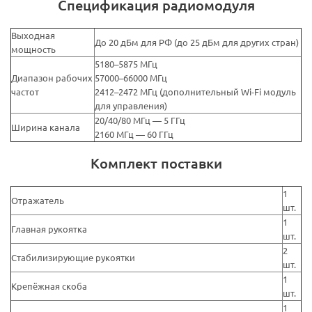
Спецификация радиомодуля
Выходная
До 20 дБм для РФ (до 25 дБм для других стран)
мощность
5180–5875 МГц
Диапазон рабочих
57000–66000 МГц
частот
2412–2472 МГц (дополнительный Wi-Fi модуль
для управления)
20/40/80 МГц — 5 ГГц
Ширина канала
2160 МГц — 60 ГГц
Комплект поставки
1
Отражатель
шт.
1
Главная рукоятка
шт.
2
Стабилизирующие рукоятки
шт.
1
Крепёжная скоба
шт.
1