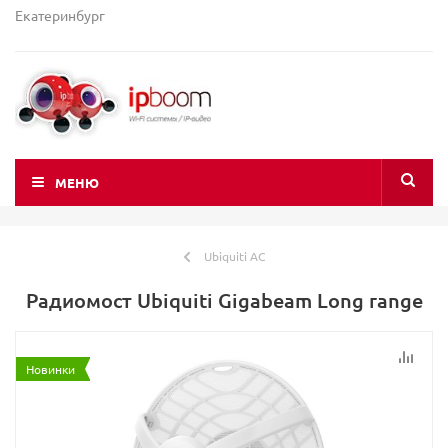
Екатеринбург
МЕНЮ
Ubiquiti AC
Радиомост Ubiquiti Gigabeam Long range
Новинки