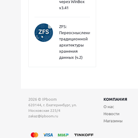
через WinBox
v3.41
ZFS:
Переосмысление
традиционной
архитектуры
хранения
данных (ч.2)
2026 © IPboom
КОМПАНИЯ
620144, г. Екатеринбург, ул.
О нас
Московская 225/4
Новости
zakaz@ipboom.ru
Магазины