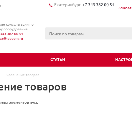
Екатеринбург
+7 343 382 00 51
ет
Заказат
кие консультации по
у оборудования
343 382 00 51
kaz@ipboom.ru
И
СТАТЬИ
НАСТРО
-
Сравнение товаров
ение товаров
мых элементов пуст.