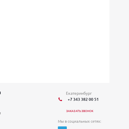
Я
Екатеринбург
+7 343 382 00 51
ЗАКАЗАТЬ ЗВОНОК
и
Мы в социальных сетях: