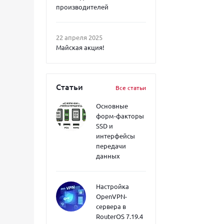
производителей
22 апреля 2025
Майская акция!
Статьи
Все статьи
Основные
форм-факторы
SSD и
интерфейсы
передачи
данных
Настройка
OpenVPN-
сервера в
RouterOS 7.19.4