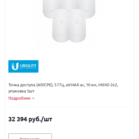
Код вендора:
Loco5AC-5
Точка доступа (AP/CPE), 5 ГГц, airMAX ac, 10 км, MIMO 2х2,
упаковка 5шт
Подробнее
32 394 руб.
/шт
Запросить