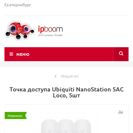
Екатеринбург
МЕНЮ
Ubiquiti AC
Точка доступа Ubiquiti NanoStation 5AC
Loco, 5шт
Новинки