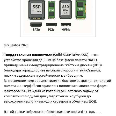
8 сентября 2025
Твердотельные накопители
(Solid-State Drive, SSD) — это
устройства хранения данных на базе флеш-памяти NAND,
пришедшие на смену традиционным жёстким дискам (HDD)
благодаря гораздо более высокой скорости чтения/записи,
низким задержкам и устойчивости к вибрациям.
За последние полтора десятилетия быстрое развитие технологий
памяти и интерфейсов привело к появлению множества форм-
факторов SSD, каждый из которых решает свою задачу: от
компактных модулей для ультратонких ноутбуков до
высокоплотных «линеек» для серверов и облачных ЦОД.
В этой статье собраны наиболее важные форм-факторы —