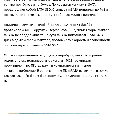
тонких ноутбуков и нетбуков. По характеристикам mSATA
представляет собой SATA SSD. Стандарт mSATA появился до M.2 и
позволил экономить место в устройствах малого размера.
Поддерживаемые интерфейсы: SATA (SATA III 6 Гбит/с) с
протоколом AHCI. Других интерфейсов (PCIe/NVMe) форм-фактор
mSATA не поддерживает. По сути mSATA-накопитель – это SATA-
диск в другом форм-факторе, поэтому его скорость и особенности
соответствуют обычным SATA SSD.
Область применения: ноутбуки, ультрабуки, планшеты ранних
годов, а также встраиваемые системы, POS-терминалы,
промышленные ПК, где важны компактность и низкое
энергопотребление. В современном ПК mSATA встречается редко,
так как заменён форм-фактором M.2 примерно после 2014–2015
гг.