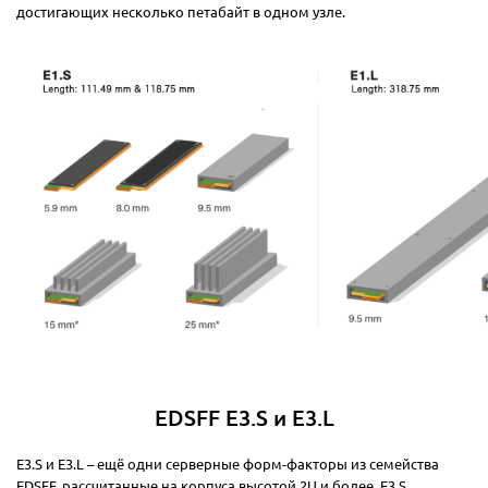
достигающих несколько петабайт в одном узле.
EDSFF E3.S и E3.L
E3.S и E3.L – ещё одни серверные форм-факторы из семейства
EDSFF, рассчитанные на корпуса высотой 2U и более. E3.S