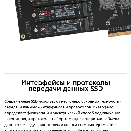
Интерфейсы и протоколы
передачи данных SSD
Современные SSD используют несколько основных технологий
передачи данных – интерфейсов и протоколов. Интерфейс
определяет физический и электрический способ подключения
накопителя, а протокол – набор команд и алгоритмов обмена
данными между накопителем и хостом (компьютером). Ниже
кратко рассмотрены ключевые интерфейсы/протоколы,