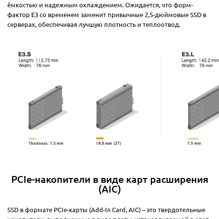
ёмкостью и надежным охлаждением. Ожидается, что форм-
фактор E3 со временем заменит привычные 2,5-дюймовые SSD в
серверах, обеспечивая лучшую плотность и теплоотвод.
PCIe-накопители в виде карт расширения
(AIC)
SSD в формате PCIe-карты (Add-In Card, AIC) – это твердотельные