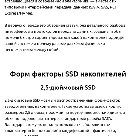
встречающиеся в современной электроники — вместе с их
типовыми интерфейсами передачи данных (SATA, SAS, PCI
Express/NVMe).
В первую очередь это обзорная статья, без детального разбора
интерфейсов и протоколов передачи данных, создана чтобы
помочь быстро сориентироваться какой накопитель подойдёт
вашей системе и почему разные разъёмы физически
несовместимы между собой.
Форм факторы SSD накопителей
2,5-дюймовый SSD
2,5-дюймовые SSD – самый распространённый форм-фактор
твердотельных накопителей. Такие устройства имеют корпус
размером 2,5 дюйма, похожий на ноутбучные жёсткие диски, и
обычно подключаются через стандартный разъём SATA.
Благодаря этому их легко использовать в большинстве
компьютеров без каких-либо модификаций – фактически,