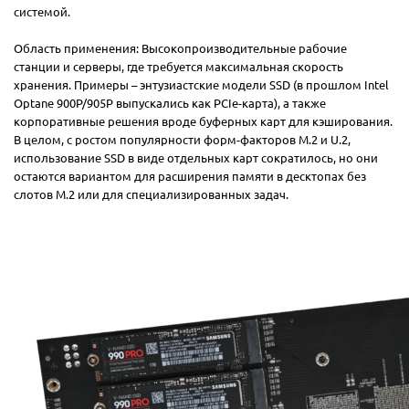
системой.
Область применения: Высокопроизводительные рабочие
станции и серверы, где требуется максимальная скорость
хранения. Примеры – энтузиастские модели SSD (в прошлом Intel
Optane 900P/905P выпускались как PCIe-карта), а также
корпоративные решения вроде буферных карт для кэширования.
В целом, с ростом популярности форм-факторов M.2 и U.2,
использование SSD в виде отдельных карт сократилось, но они
остаются вариантом для расширения памяти в десктопах без
слотов M.2 или для специализированных задач.