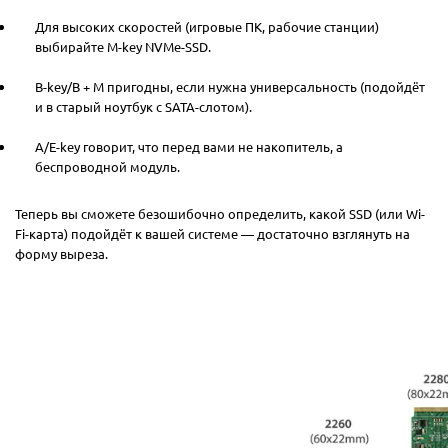
Для высоких скоростей (игровые ПК, рабочие станции)
выбирайте M-key NVMe-SSD.
B-key/B + M пригодны, если нужна универсальность (подойдёт
и в старый ноутбук с SATA-слотом).
A/E-key говорит, что перед вами не накопитель, а
беспроводной модуль.
Теперь вы сможете безошибочно определить, какой SSD (или Wi-
Fi-карта) подойдёт к вашей системе — достаточно взглянуть на
форму выреза.