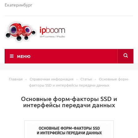
Екатеринбург
МЕНЮ
Главная
-
Справочная информация
-
Статьи
-
Основные форм-
факторы SSD и интерфейсы передачи данных
Основные форм-факторы SSD и
интерфейсы передачи данных