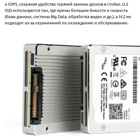
и IOPS, сохраняя удобство горячей замены дисков в стойке. U.2
SSD используются там, где нужны большие ёмкости и скорость
(базы данных, системы Big Data, обработка видео и др.), а M.2 не
подходит из-за ограничений по охлаждению и обслуживанию.