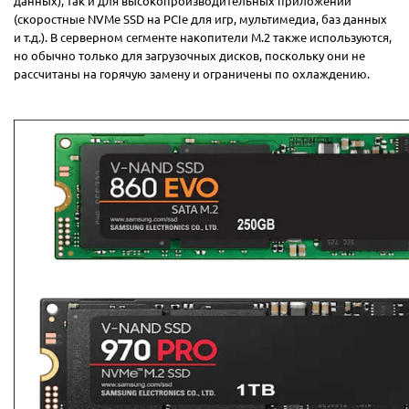
данных), так и для высокопроизводительных приложений
(скоростные NVMe SSD на PCIe для игр, мультимедиа, баз данных
и т.д.). В серверном сегменте накопители M.2 также используются,
но обычно только для загрузочных дисков, поскольку они не
рассчитаны на горячую замену и ограничены по охлаждению.