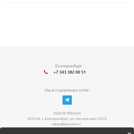
Екатеринбург
+7 343 382 00 51
Мы в социальных сетях:
2026 © IPboom
620144, г. Екатеринбург, ул. Московская 225/4
zakaz@ipboom.ru