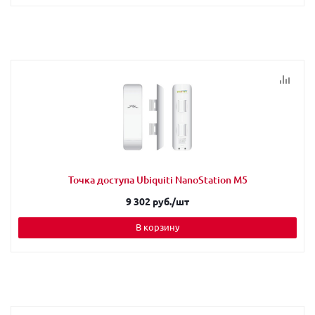
Точка доступа Ubiquiti NanoStation M5
9 302 руб.
/шт
В корзину