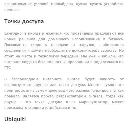
использование условий провайдера, нужно купить устройства
поновее.
Точки доступа
Ежегодно, а иногда и ежемесячно, провайдеры предлагают все
новые решения для домашнего использования и бизнеса.
Повышается скорость передачи и загрузки, стабильность
соединения и другие необходимые всякому юзеру свойства. Не
стоят на месте и технологии передачи. Мы уже и забыли, что
интернет когда-то был полностью проводным и подключался по
ГТС.
В беспроводном интернете многое будет зависеть от
используемого роутера или точки доступа. Многие путают эти
понятия, хотя на самом деле вещи это разные. Точку доступа, как
правило, является просто ретранслятором сигнала, тогда как
роутер - это точка доступа плюс маршрутизатор: может
присваивать ip адреса устройствам и тд.
Ubiquiti