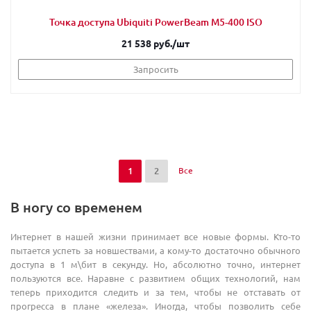
Точка доступа Ubiquiti PowerBeam M5-400 ISO
21 538 руб.
/шт
Запросить
1
2
Все
В ногу со временем
Интернет в нашей жизни принимает все новые формы. Кто-то
пытается успеть за новшествами, а кому-то достаточно обычного
доступа в 1 м\бит в секунду. Но, абсолютно точно, интернет
пользуются все. Наравне с развитием общих технологий, нам
теперь приходится следить и за тем, чтобы не отставать от
прогресса в плане «железа». Иногда, чтобы позволить себе