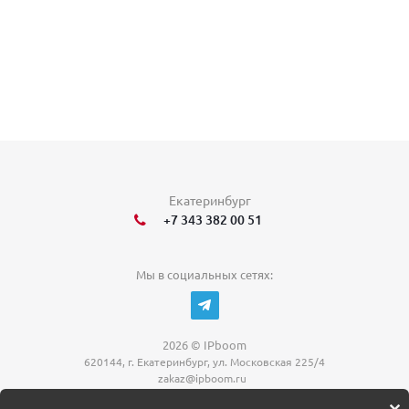
Екатеринбург
+7 343 382 00 51
Мы в социальных сетях:
2026 © IPboom
620144, г. Екатеринбург, ул. Московская 225/4
zakaz@ipboom.ru