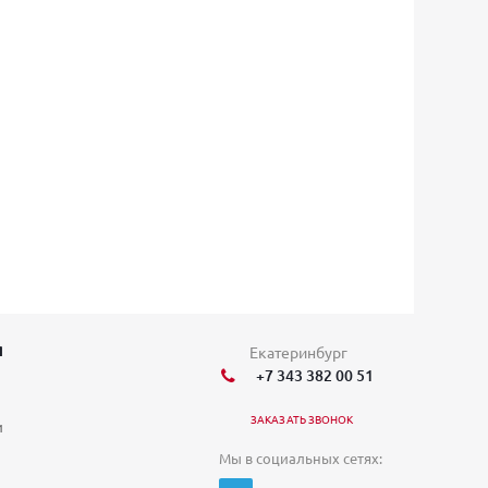
Я
Екатеринбург
+7 343 382 00 51
ЗАКАЗАТЬ ЗВОНОК
и
Мы в социальных сетях: