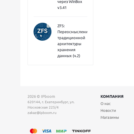
через WinBox
v3.41
ZFS:
Переосмысление
традиционной
архитектуры
хранения
данных (ч.2)
2026 © IPboom
КОМПАНИЯ
620144, г. Екатеринбург, ул.
О нас
Московская 225/4
Новости
zakaz@ipboom.ru
Магазины