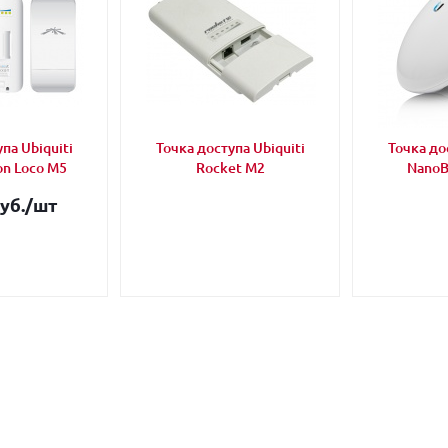
па Ubiquiti
Точка доступа Ubiquiti
Точка до
on Loco M5
Rocket M2
NanoB
уб.
/шт