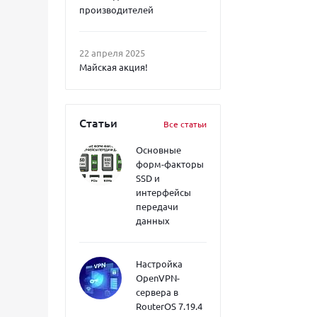
производителей
22 апреля 2025
Майская акция!
Статьи
Все статьи
Основные
форм-факторы
SSD и
интерфейсы
передачи
данных
Настройка
OpenVPN-
сервера в
RouterOS 7.19.4