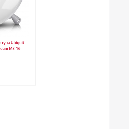
ступа Ubiquiti
eam M2-16