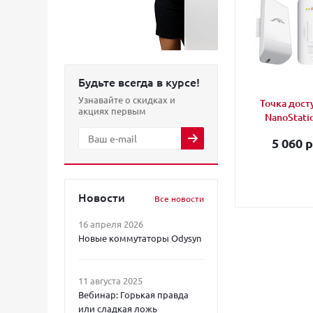
Будьте всегда в курсе!
Узнавайте о скидках и
Точка досту
акциях первым
NanoStati
5 060 р
Новости
Все новости
16 апреля 2026
Новые коммутаторы Odysyn
11 августа 2025
Вебинар: Горькая правда
или сладкая ложь