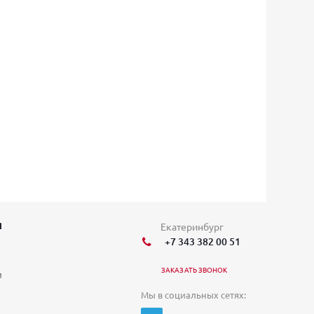
Я
Екатеринбург
+7 343 382 00 51
ЗАКАЗАТЬ ЗВОНОК
и
Мы в социальных сетях: