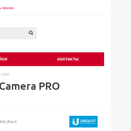
ь звонок
ЙКИ
КОНТАКТЫ
 Cable
o Camera PRO
UVC-Pro-C