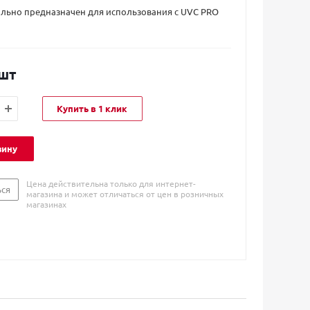
ально предназначен для использования с UVC PRO
шт
Купить в 1 клик
зину
Цена действительна только для интернет-
ься
магазина и может отличаться от цен в розничных
магазинах