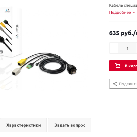
Кабель специ
Подробнее
635 руб.
/
В кор
Поделит
Характеристики
Задать вопрос