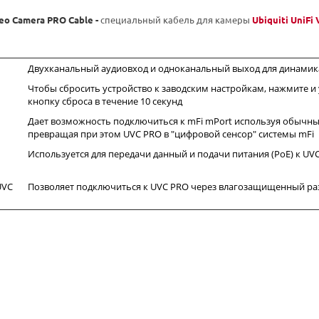
deo Camera PRO Cable -
специальный кабель для камеры
Ubiquiti UniFi
Двухканальный аудиовход и одноканальный выход для динамик
Чтобы сбросить устройство к заводским настройкам, нажмите и
кнопку сброса в течение 10 секунд
Дает возможность подключиться к mFi mPort используя обычный
превращая при этом UVC PRO в "цифровой сенсор" системы mFi
Используется для передачи данный и подачи питания (PoE) к UV
UVC
Позволяет подключиться к UVC PRO через влагозащищенный р