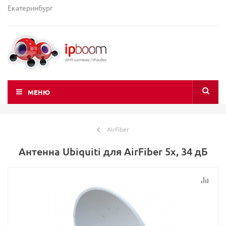
Екатеринбург
МЕНЮ
AirFiber
Антенна Ubiquiti для AirFiber 5x, 34 дБ