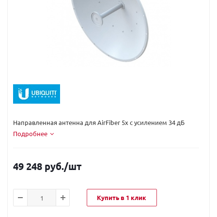
Код вендора:
AF-5G34-S45
Направленная антенна для AirFiber 5x с усилением 34 дБ
Подробнее
49 248 руб.
/шт
Купить в 1 клик