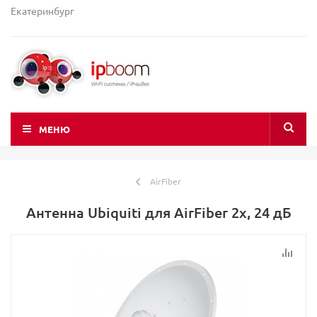
Екатеринбург
МЕНЮ
AirFiber
Антенна Ubiquiti для AirFiber 2x, 24 дБ