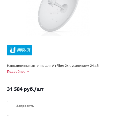
Код вендора:
AF-2G24-S45
Направленная антенна для AirFiber 2x с усилением 24 дБ
Подробнее
31 584 руб.
/шт
Запросить