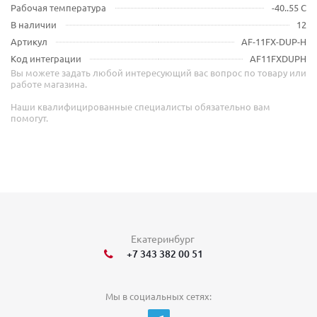
Рабочая температура
-40..55 C
В наличии
12
Артикул
AF-11FX-DUP-H
Код интеграции
AF11FXDUPH
Вы можете задать любой интересующий вас вопрос по товару или
работе магазина.
Наши квалифицированные специалисты обязательно вам
помогут.
Екатеринбург
+7 343 382 00 51
Мы в социальных сетях: