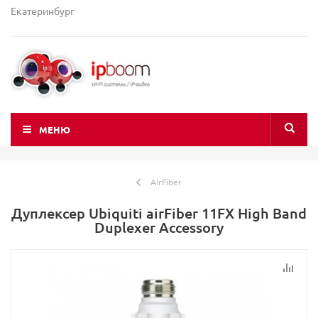
Екатеринбург
МЕНЮ
AirFiber
Дуплексер Ubiquiti airFiber 11FX High Band
Duplexer Accessory