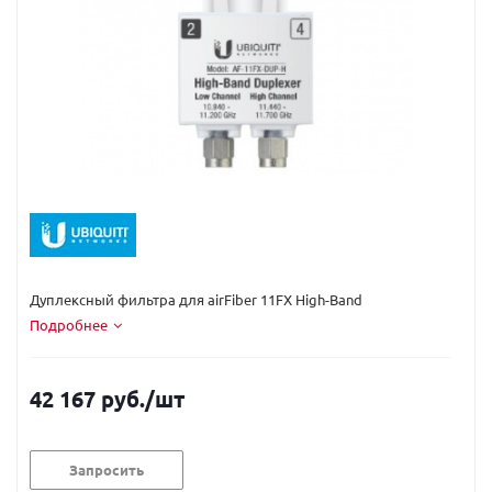
Код вендора:
AF-11FX-DUP-H
Дуплексный фильтра для airFiber 11FX High-Band
Подробнее
42 167 руб.
/шт
Запросить