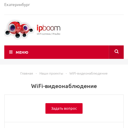
Екатеринбург
МЕНЮ
Главная
-
Наши проекты
-
WiFi-видеонаблюдение
WiFi-видеонаблюдение
Задать вопрос