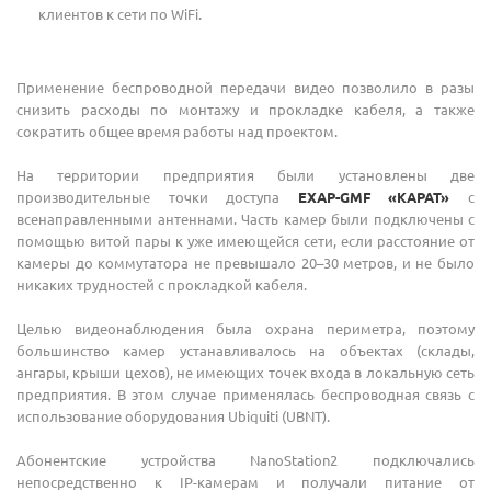
клиентов к сети по WiFi.
Применение беспроводной передачи видео позволило в разы
снизить расходы по монтажу и прокладке кабеля, а также
сократить общее время работы над проектом.
На территории предприятия были установлены две
производительные точки доступа
EXAP-GMF «КАРАТ»
с
всенаправленными антеннами. Часть камер были подключены с
помощью витой пары к уже имеющейся сети, если расстояние от
камеры до коммутатора не превышало 20–30 метров, и не было
никаких трудностей с прокладкой кабеля.
Целью видеонаблюдения была охрана периметра, поэтому
большинство камер устанавливалось на объектах (склады,
ангары, крыши цехов), не имеющих точек входа в локальную сеть
предприятия. В этом случае применялась беспроводная связь с
использование оборудования Ubiquiti (UBNT).
Абонентские устройства NanoStation2 подключались
непосредственно к IP-камерам и получали питание от