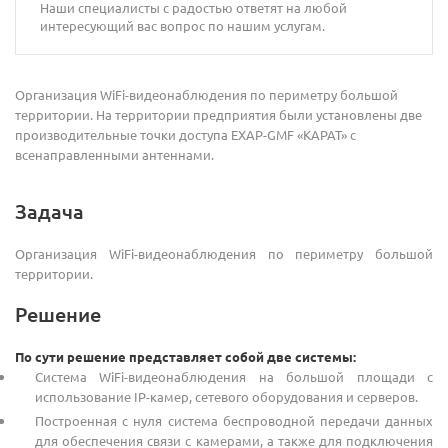
Наши специалисты с радостью ответят на любой
интересующий вас вопрос по нашим услугам.
Организация WiFi-видеонаблюдения по периметру большой
территории. На территории предприятия были установлены две
производительные точки доступа EXAP-GMF «КАРАТ» с
всенаправленными антеннами.
Задача
Организация WiFi-видеонаблюдения по периметру большой
территории.
Решение
По сути решение представляет собой две системы:
Система WiFi-видеонаблюдения на большой площади с
использование IP-камер, сетевого оборудования и серверов.
Построенная с нуля система беспроводной передачи данных
для обеспечения связи с камерами, а также для подключения