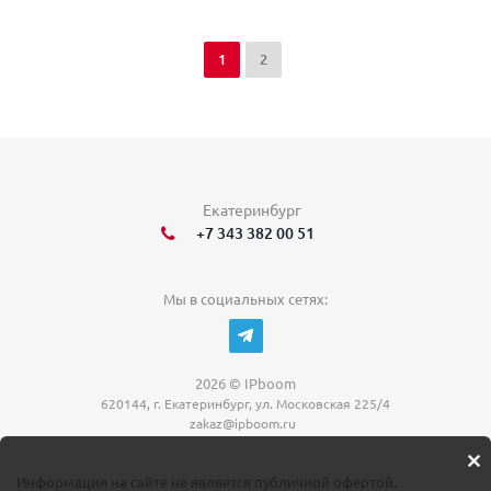
1
2
Екатеринбург
+7 343 382 00 51
Мы в социальных сетях:
2026 © IPboom
620144, г. Екатеринбург, ул. Московская 225/4
zakaz@ipboom.ru
Информация на сайте не является публичной офертой.