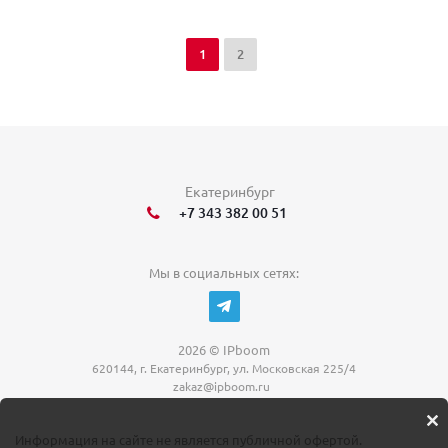
1
2
Екатеринбург
+7 343 382 00 51
Мы в социальных сетях:
2026 © IPboom
620144, г. Екатеринбург, ул. Московская 225/4
zakaz@ipboom.ru
Информация на сайте не является публичной офертой.