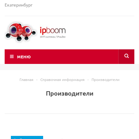
Екатеринбург
МЕНЮ
Главная
-
Справочная информация
-
Производители
Производители