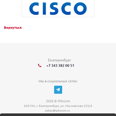
Вернуться
Екатеринбург
+7 343 382 00 51
Мы в социальных сетях:
2026 © IPboom
620144, г. Екатеринбург, ул. Московская 225/4
zakaz@ipboom.ru