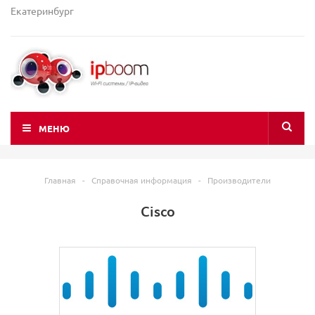
Екатеринбург
МЕНЮ
Главная
-
Справочная информация
-
Производители
Cisco