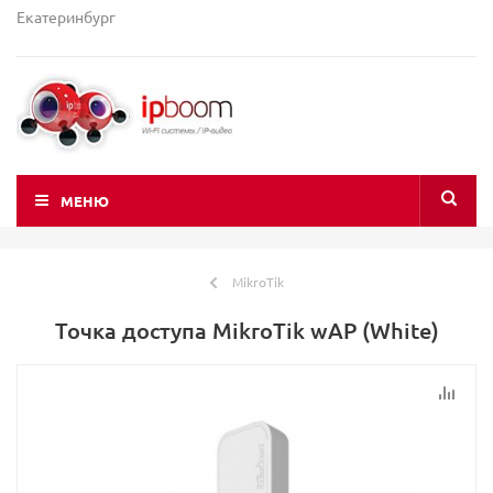
Екатеринбург
МЕНЮ
MikroTik
Точка доступа MikroTik wAP (White)