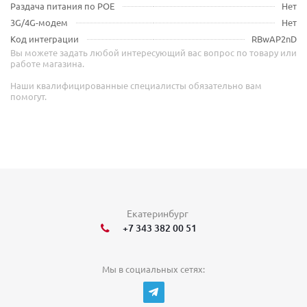
Раздача питания по POE
Нет
3G/4G-модем
Нет
Код интеграции
RBwAP2nD
Вы можете задать любой интересующий вас вопрос по товару или
работе магазина.
Наши квалифицированные специалисты обязательно вам
помогут.
Екатеринбург
+7 343 382 00 51
Мы в социальных сетях: