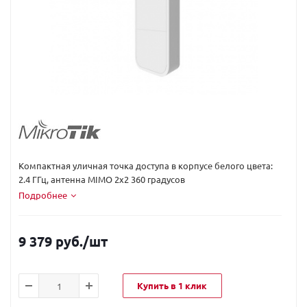
Код вендора:
RBwAP2nD
Компактная уличная точка доступа в корпусе белого цвета:
2.4 ГГц, антенна MIMO 2x2 360 градусов
Подробнее
9 379 руб.
/шт
Купить в 1 клик