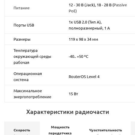
12 - 30 В (Jack), 18 - 28 В (
Passive
Питание
PoE)
1x USB 2.0 (Тип А),
Порты USB
полноразмерный, 1 A
Размеры
119 x 98 x 34 мм
Температура
окружающей среды
-40.. +50 ºС
рабочая
Операционная
RouterOS Level 4
система
Максимальное
15 Вт
энергопотребление
Характеристики радиочасти
Мощность
Скорость
Чувствительность
передатчика