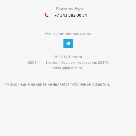
Екатеринбург
+7 343 382 00 51
Мы в социальных сетях:
2026 © IPboom
620144, г. Екатеринбург, ул. Московская 225/4
zakaz@ipboom.ru
Информация на сайте не является публичной офертой.