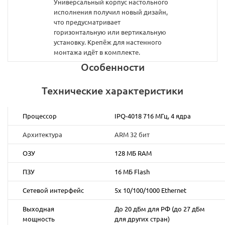
Универсальный корпус настольного
исполнения получил новый дизайн,
что предусматривает
горизонтальную или вертикальную
установку. Крепёж для настенного
монтажа идёт в комплекте.
Особенности
Технические характеристики
Процессор
IPQ-4018 716 МГц, 4 ядра
Архитектура
ARM 32 бит
ОЗУ
128 МБ RAM
ПЗУ
16 МБ Flash
Сетевой интерфейс
5х 10/100/1000 Ethernet
Выходная
До 20 дБм для РФ (до 27 дБм
мощность
для других стран)