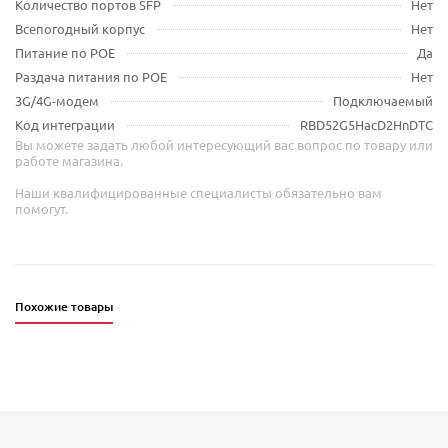
Количество портов SFP
Нет
Всепогодный корпус
Нет
Питание по POE
Да
Раздача питания по POE
Нет
3G/4G-модем
Подключаемый
Код интеграции
RBD52G5HacD2HnDTC
Вы можете задать любой интересующий вас вопрос по товару или
работе магазина.
Наши квалифицированные специалисты обязательно вам
помогут.
Похожие товары