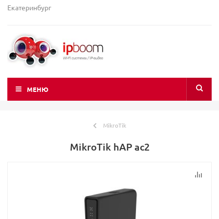
Екатеринбург
МЕНЮ
MikroTik
MikroTik hAP ac2