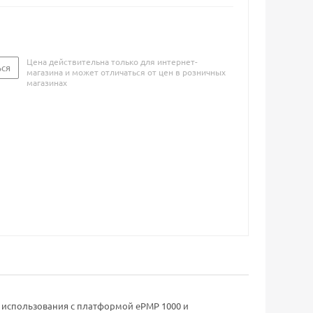
Цена действительна только для интернет-
ься
магазина и может отличаться от цен в розничных
магазинах
 использования с платформой ePMP 1000 и