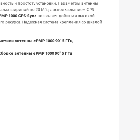
ность и простоту установки. Параметры антенны
налах шириной по 20 МГц с использованием GPS-
PMP 1000 GPS-Sync
позволяет добиться высокой
го ресурса. Надежная система крепления со шкалой
стики антенны ePMP 1000 90° 5 ГГц
борке антенны ePMP 1000 90° 5 ГГц