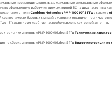
тимальную производительность, максимальную спектральную эффектив
чить эффективную работу четырехсекторной БС на двух частотных ка
Применение антенн
Cambium Networks ePMP 1000 90° 5 ГГц
в связке с
e
 совместимости базовых станций в условиях ограниченности частотно
3° до 15° гарантирует удобную настройку наклона секторной антенны.
Технические характери
Видео-инструкция по с