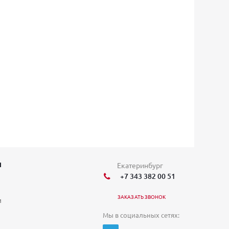
Я
Екатеринбург
+7 343 382 00 51
ЗАКАЗАТЬ ЗВОНОК
и
Мы в социальных сетях: