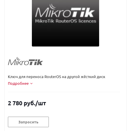
Код вендора:
LRC
Ключ для переноса RouterOS на другой жёсткий диск
Подробнее
2 780 руб.
/шт
Запросить