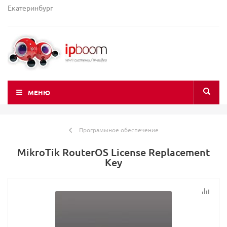
Екатеринбург
МЕНЮ
Программное обеспечение
MikroTik RouterOS License Replacement
Key