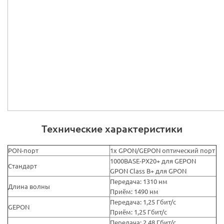
Технические характеристики
PON-порт
1х GPON/GEPON оптический порт
1000BASE-PX20+ для GEPON
Стандарт
GPON Class B+ для GPON
Передача: 1310 нм
Длина волны
Приём: 1490 нм
Передача: 1,25 Гбит/с
GEPON
Приём: 1,25 Гбит/с
Передача: 2,48 Гбит/с