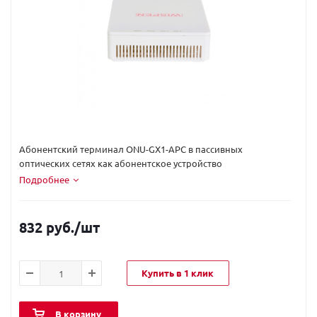
Код вендора:
ONU-GX1-APC
Абонентский терминал ONU-GX1-APC в пассивных
оптических сетях как абонентское устройство
Подробнее
832 руб.
/шт
Купить в 1 клик
В корзину