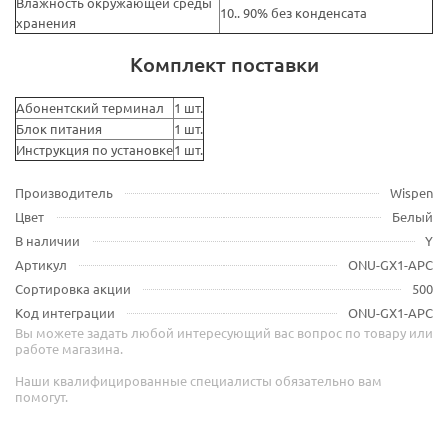
Влажность окружающей среды
10.. 90% без конденсата
хранения
Комплект поставки
Абонентский терминал
1 шт.
Блок питания
1 шт.
Инструкция по установке
1 шт.
Производитель
Wispen
Цвет
Белый
В наличии
Y
Артикул
ONU-GX1-APC
Сортировка акции
500
Код интеграции
ONU-GX1-APC
Вы можете задать любой интересующий вас вопрос по товару или
работе магазина.
Наши квалифицированные специалисты обязательно вам
помогут.