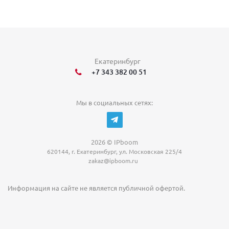
Екатеринбург
+7 343 382 00 51
Мы в социальных сетях:
2026 © IPboom
620144, г. Екатеринбург, ул. Московская 225/4
zakaz@ipboom.ru
Информация на сайте не является публичной офертой.