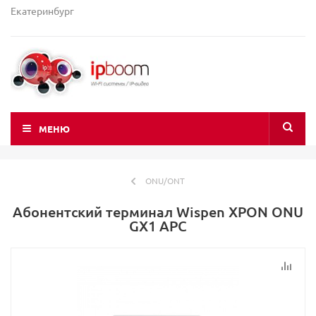
Екатеринбург
МЕНЮ
ONU/ONT
Абонентский терминал Wispen XPON ONU
GX1 APC