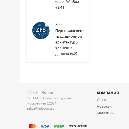
через WinBox
v3.41
ZFS:
Переосмысление
традиционной
архитектуры
хранения
данных (ч.2)
2026 © IPboom
КОМПАНИЯ
620144, г. Екатеринбург, ул.
О нас
Московская 225/4
Новости
zakaz@ipboom.ru
Магазины