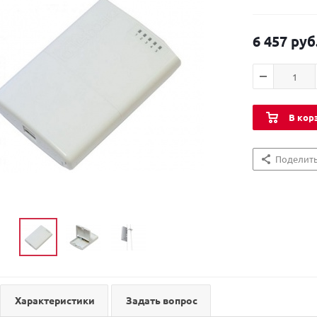
6 457 руб
В кор
Поделит
Характеристики
Задать вопрос