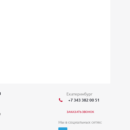
Я
Екатеринбург
+7 343 382 00 51
ЗАКАЗАТЬ ЗВОНОК
и
Мы в социальных сетях: