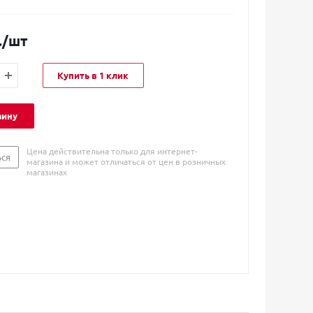
.
/шт
Купить в 1 клик
зину
Цена действительна только для интернет-
ься
магазина и может отличаться от цен в розничных
магазинах