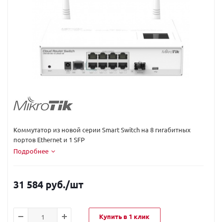
Код вендора:
CRS109-8G-1S-2HnD-IN
Коммутатор из новой серии Smart Switch на 8 гигабитных
портов Ethernet и 1 SFP
Подробнее
31 584 руб.
/шт
Купить в 1 клик