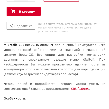
В корзину
Цена действительна только для интернет-
Поделиться
магазина и может отличаться от цен в
розничных магазинах
Mikrotik CRS109-8G-1S-2HnD-IN
полноценный коммутатор 3-его
уровня, который работает уже на знакомой операционной
системе RouterOS. Все опции для настройки коммутации
доступны в специальном разделе меню (Switch). При
необходимости Вы можете программно удалить порты из
коммутатора, чтобы использовать эти порты для маршрутизации
(в таком случае трафик пойдёт через процессор).
Детали опций и подробности настроек можно узнать на
соответствующей странице производителя:
CRS features
.
Особенности: