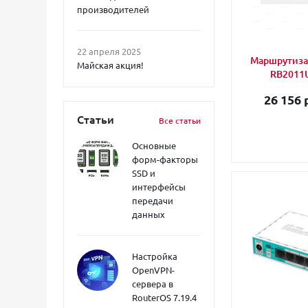
производителей
22 апреля 2025
Маршрутизат
Майская акция!
RB2011
26 156 
Статьи
Все статьи
Основные
форм-факторы
SSD и
интерфейсы
передачи
данных
Настройка
OpenVPN-
сервера в
RouterOS 7.19.4