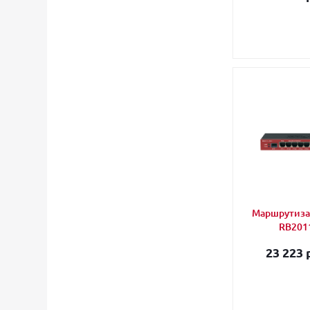
Маршрутизат
RB2011
23 223 