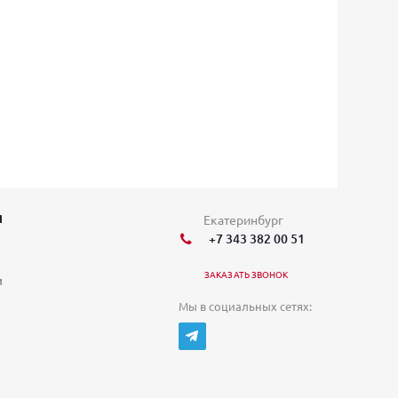
Я
Екатеринбург
+7 343 382 00 51
ЗАКАЗАТЬ ЗВОНОК
и
Мы в социальных сетях: