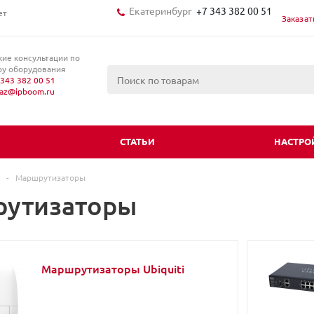
Екатеринбург
+7 343 382 00 51
ет
Заказат
кие консультации по
у оборудования
343 382 00 51
kaz@ipboom.ru
И
СТАТЬИ
НАСТРО
-
Маршрутизаторы
утизаторы
Маршрутизаторы Ubiquiti