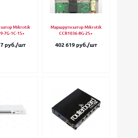
атор Mikrotik
Маршрутизатор Mikrotik
9-7G-1C-1S+
CCR1036-8G-2S+
7 руб.
/шт
402 619 руб.
/шт