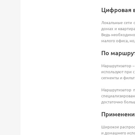
Цифровая 
Локальные сети с
домах и квартира
Ведь необходимо 
малого офиса, но
По маршру
Маршрутизатор – 
используют при с
сегменты и фильт
Маршрутизатор п
специализирован
достаточно больш
Применени
Широкое распрос
и домашнего исп