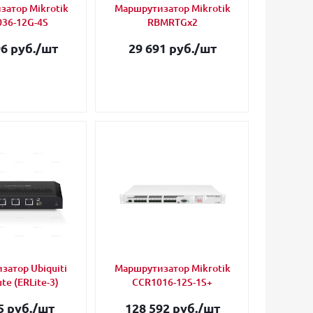
атор Mikrotik
Маршрутизатор Mikrotik
36-12G-4S
RBMRTGx2
6 руб.
/шт
29 691 руб.
/шт
атор Ubiquiti
Маршрутизатор Mikrotik
te (ERLite-3)
CCR1016-12S-1S+
5 руб.
/шт
128 592 руб.
/шт