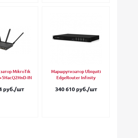
атор MikroTik
Маршрутизатор Ubiquiti
+5HacQ2HnD-IN
EdgeRouter Infinity
4 руб.
/шт
340 610 руб.
/шт