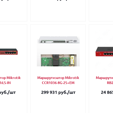
ор Mikrotik
Маршрутизатор Mikrotik
Маршрутиз
iLS-IN
CCR1036-8G-2S+EM
RB2
руб.
/шт
299 931 руб.
/шт
24 86