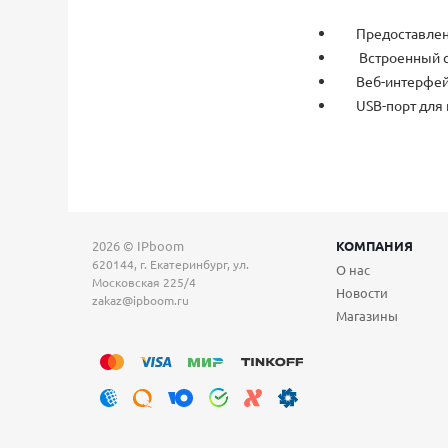
Предоставлени
Встроенный с
Веб-интерфей
USB-порт для
2026 © IPboom
КОМПАНИЯ
620144, г. Екатеринбург, ул.
О нас
Московская 225/4
Новости
zakaz@ipboom.ru
Магазины