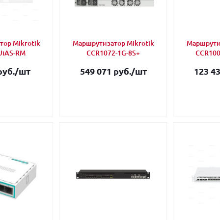
ор Mikrotik
Маршрутизатор Mikrotik
Маршрутиз
UiAS-RM
CCR1072-1G-8S+
CCR100
руб.
/шт
549 071 руб.
/шт
123 43