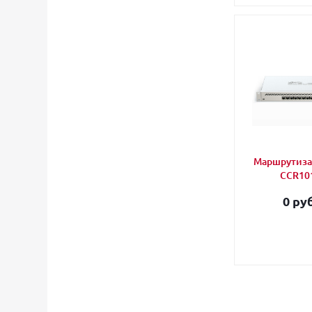
Маршрутизат
CCR10
0 руб