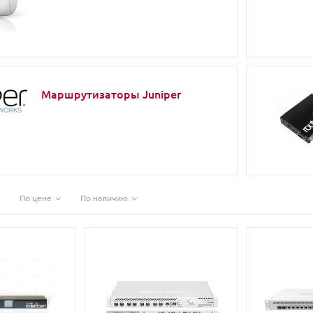
Маршрутизаторы Juniper
По цене
По наличию