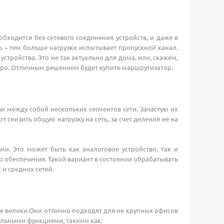
ходится без сетевого соединения устройств, и даже в
 – тем больше нагрузки испытывает пропускной канал.
ройства. Это не так актуально для дома, или, скажем,
остро. Отличным решением будет купить маршрутизатор.
 между собой нескольких сегментов сети. Зачастую их
снизить общую нагрузку на сеть, за счет деления ее на
и. Это может быть как аналоговое устройство, так и
обеспечения. Такой вариант в состоянии обрабатывать
и средних сетей.
 велики.Они отлично подходят для не крупных офисов
ельными функциями, такими как: