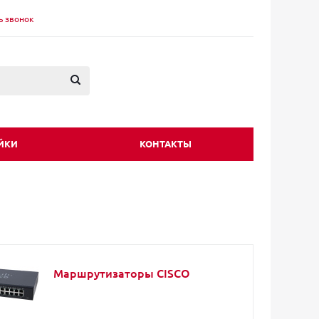
ь звонок
ЙКИ
КОНТАКТЫ
Маршрутизаторы CISCO