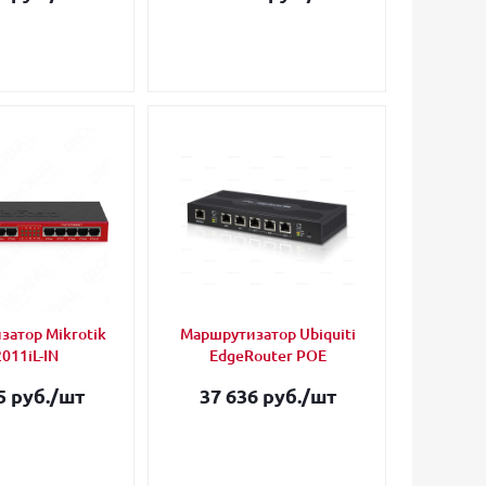
атор Mikrotik
Маршрутизатор Ubiquiti
011iL-IN
EdgeRouter POE
5 руб.
/шт
37 636 руб.
/шт