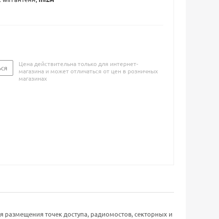
Цена действительна только для интернет-
ься
магазина и может отличаться от цен в розничных
магазинах
 размещения точек доступа, радиомостов, секторных и