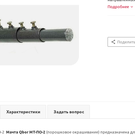
Подробнее
Поделит
Характеристики
Задать вопрос
О-2
Мачта Qbor МТ-ПО-2
(порошковое окрашивание) предназначена для