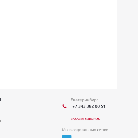
Я
Екатеринбург
+7 343 382 00 51
ЗАКАЗАТЬ ЗВОНОК
и
Мы в социальных сетях: