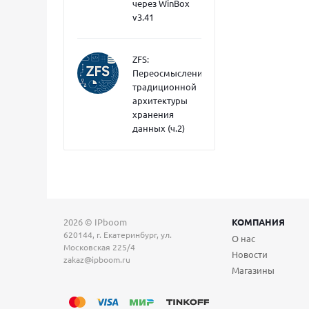
через WinBox
v3.41
ZFS:
Переосмысление
традиционной
архитектуры
хранения
данных (ч.2)
2026 © IPboom
КОМПАНИЯ
620144, г. Екатеринбург, ул.
О нас
Московская 225/4
Новости
zakaz@ipboom.ru
Магазины