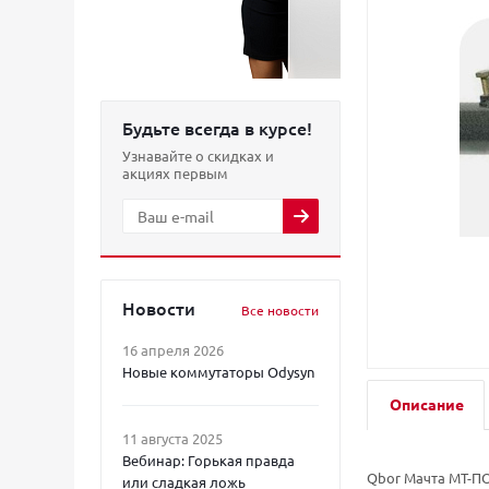
Будьте всегда в курсе!
Узнавайте о скидках и
акциях первым
Новости
Все новости
16 апреля 2026
Новые коммутаторы Odysyn
Описание
11 августа 2025
Вебинар: Горькая правда
Qbor Мачта МТ-П
или сладкая ложь