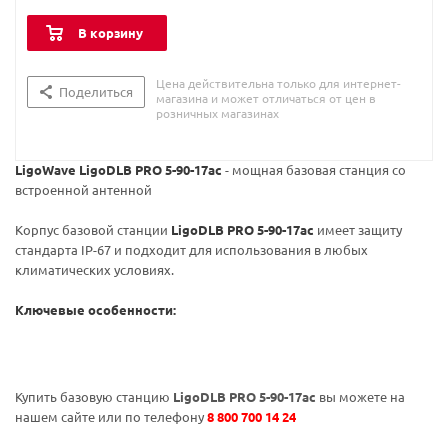
В корзину
Цена действительна только для интернет-
Поделиться
магазина и может отличаться от цен в
розничных магазинах
LigoWave LigoDLB PRO 5-90-17ac
- мощная базовая станция со
встроенной антенной
Корпус базовой станции
LigoDLB PRO 5-90-17ac
имеет защиту
стандарта IP-67 и подходит для использования в любых
климатических условиях.
Ключевые особенности:
Купить базовую станцию
LigoDLB PRO 5-90-17ac
вы можете на
нашем сайте или по телефону
8 800 700 14 24