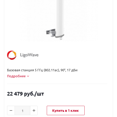
Код вендора:
DLB-5-90-17ac-PRO
Базовая станция 5 ГГц (802.11ac), 90°, 17 дБи
Подробнее
22 479 руб.
/шт
Купить в 1 клик