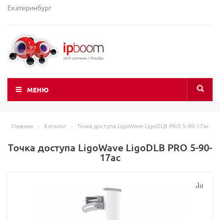
Екатеринбург
МЕНЮ
Главная
-
Каталог
-
Точка доступа LigoWave LigoDLB PRO 5-90-17ac
Точка доступа LigoWave LigoDLB PRO 5-90-
17ac