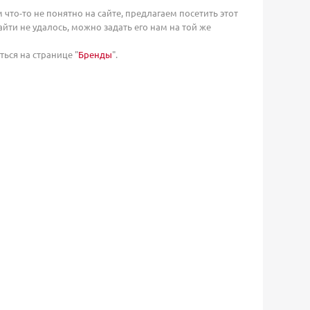
м что-то не понятно на сайте, предлагаем посетить этот
йти не удалось, можно задать его нам на той же
ься на странице "
Бренды
".