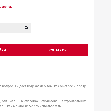
ь звонок
ЙКИ
КОНТАКТЫ
 вопросы и дает подсказки о том, как быстрее и проще
й, оптимальных способах использования строительных
р и как можно легче его использовать.