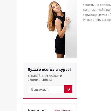
Ответы на типовы
раздел, чтобы ра
странице, и мы о
И, наконец, с ин
Будьте всегда в курсе!
Узнавайте о скидках и
акциях первым
Новости
Все новости