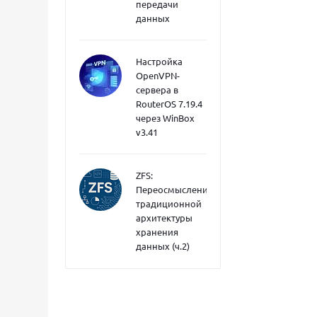
передачи
данных
Настройка
OpenVPN-
сервера в
RouterOS 7.19.4
через WinBox
v3.41
ZFS:
Переосмысление
традиционной
архитектуры
хранения
данных (ч.2)