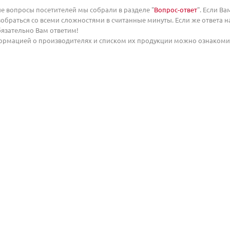
е вопросы посетителей мы собрали в разделе "
Вопрос-ответ
". Если Ва
зобраться со всеми сложностями в считанные минуты. Если же ответа на
бязательно Вам ответим!
формацией о производителях и списком их продукции можно ознакомит