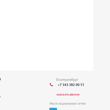
Я
Екатеринбург
+7 343 382 00 51
ЗАКАЗАТЬ ЗВОНОК
и
Мы в социальных сетях: