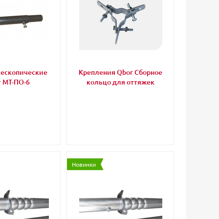
лескопические
Крепления Qbor Сборное
 МТ-ПО-6
кольцо для оттяжек
Новинки