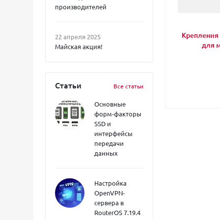
производителей
Крепления 
22 апреля 2025
для 
Майская акция!
Статьи
Все статьи
Основные
форм-факторы
SSD и
интерфейсы
передачи
данных
Настройка
OpenVPN-
сервера в
RouterOS 7.19.4