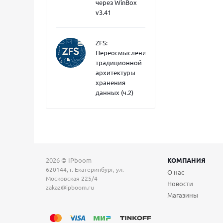
через WinBox
v3.41
ZFS:
Переосмысление
традиционной
архитектуры
хранения
данных (ч.2)
2026 © IPboom
КОМПАНИЯ
620144, г. Екатеринбург, ул.
О нас
Московская 225/4
Новости
zakaz@ipboom.ru
Магазины