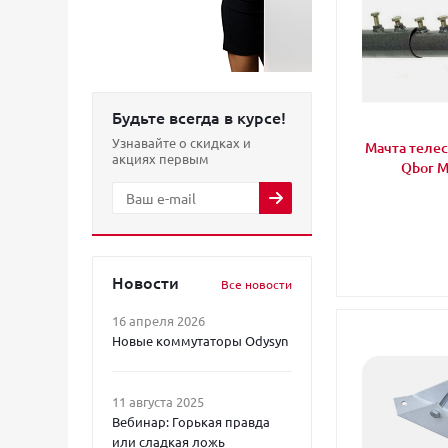
Будьте всегда в курсе!
Узнавайте о скидках и
Мачта теле
акциях первым
Qbor М
Новости
Все новости
16 апреля 2026
Новые коммутаторы Odysyn
11 августа 2025
Вебинар: Горькая правда
или сладкая ложь