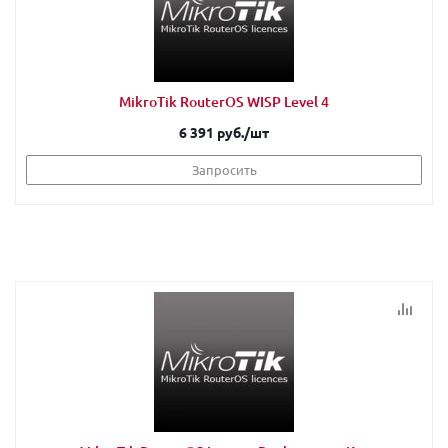
MikroTik RouterOS WISP Level 4
6 391 руб.
/шт
Запросить