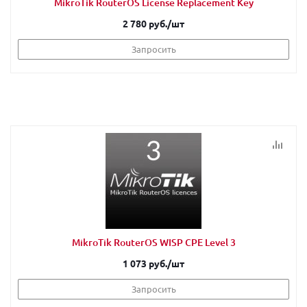
MikroTik RouterOS License Replacement Key
2 780 руб.
/шт
Запросить
MikroTik RouterOS WISP CPE Level 3
1 073 руб.
/шт
Запросить