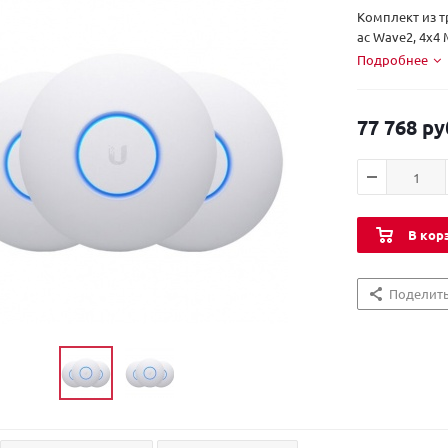
Комплект из тр
ac Wave2, 4х4 
Подробнее
77 768 ру
В кор
Поделит