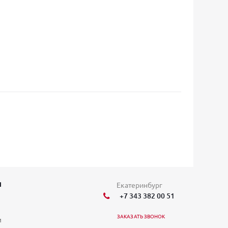
Я
Екатеринбург
+7 343 382 00 51
ЗАКАЗАТЬ ЗВОНОК
и