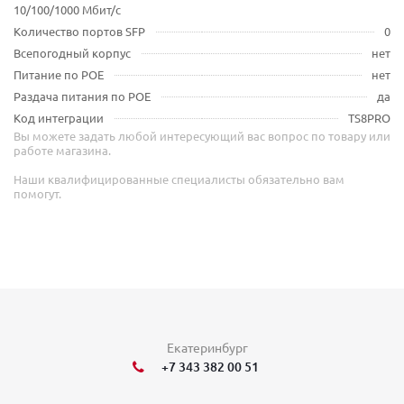
10/100/1000 Мбит/с
Количество портов SFP
0
Всепогодный корпус
нет
Питание по POE
нет
Раздача питания по POE
да
Код интеграции
TS8PRO
Вы можете задать любой интересующий вас вопрос по товару или
работе магазина.
Наши квалифицированные специалисты обязательно вам
помогут.
Екатеринбург
+7 343 382 00 51