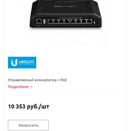
Код вендора:
TS-8-PRO(EU)
Управляемый коммутатор с PoE
Подробнее
10 353 руб.
/шт
Запросить