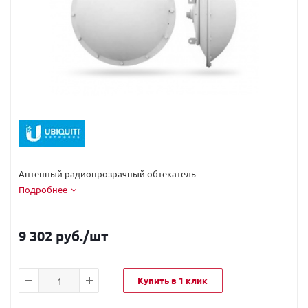
Код вендора:
RAD-RD2
Антенный радиопрозрачный обтекатель
Подробнее
9 302 руб.
/шт
Купить в 1 клик