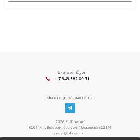
Екатеринбург
+7 343 382 00 51
Мы в социальных сетях:
2026 © IPboom
620144, г. Екатеринбург, ул. Московская 225/4
zakaz@ipboom.ru