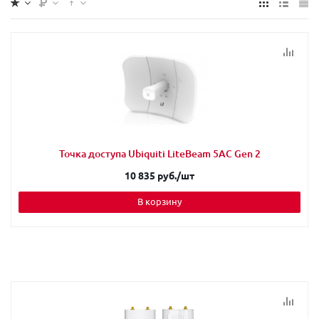
Точка доступа Ubiquiti LiteBeam 5AC Gen 2
10 835 руб.
/шт
В корзину